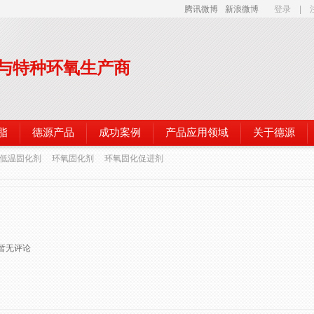
腾讯微博
新浪微博
登录
|
与特种环氧生产商
脂
德源产品
成功案例
产品应用领域
关于德源
低温固化剂
环氧固化剂
环氧固化促进剂
暂无评论