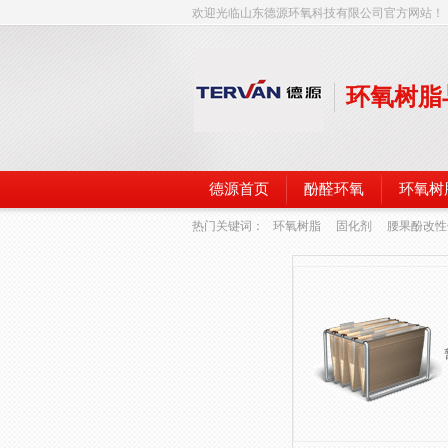
欢迎光临山东德源环氧科技有限公司官方网站！
环氧树脂
德源首页
酚醛环氧
环氧树
热门关键词：
环氧树脂
固化剂
腰果酚改性