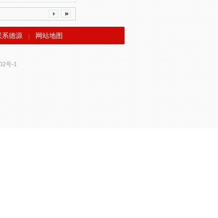
联系德源
网站地图
|
02号-1