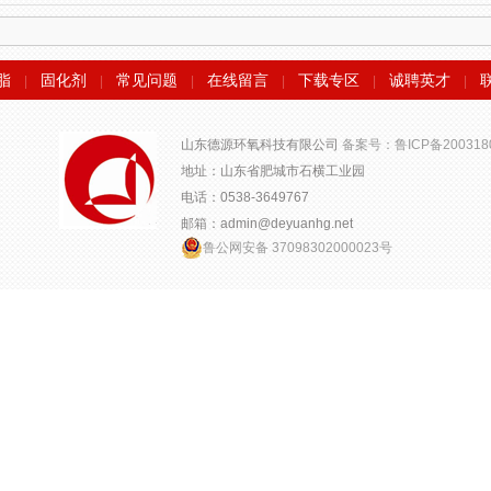
脂
固化剂
常见问题
在线留言
下载专区
诚聘英才
|
|
|
|
|
|
山东德源环氧科技有限公司
备案号：鲁ICP备200318
地址：山东省肥城市石横工业园
电话：0538-3649767
邮箱：admin@deyuanhg.net
鲁公网安备 37098302000023号