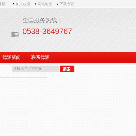
注册
加入收藏
网站地图
下载专区
全国服务热线：
0538-3649767
德源新闻
联系德源