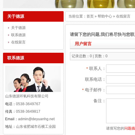
关于德源
当前位置：
首页
»
帮助中心
» 在线留言
关于德源
请留下您的问题,我们将尽快与您联
联系德源
在线留言
用户留言
记录总数：0 | 页数：0
联系德源
联系人：
*
联系电话：
电子邮件：
*
山东德源环氧科技有限公司
备注：
电话：
0538-3649767
传真：
0538-3649817
Email：
admin@deyuanhg.net
地址：
山东省肥城市石横工业园
请填写您的
问题描