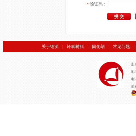
验证码：
*
关于德源
环氧树脂
固化剂
常见问题
|
|
|
|
山
地
电话
邮箱