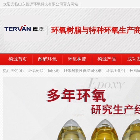
欢迎光临山东德源环氧科技有限公司官方网站！
环氧树脂与特种环氧生产
德源首页
酚醛环氧
环氧树脂
德源产品
成功
热门关键词：
环氧树脂
固化剂
腰果酚改性低温固化剂
环氧固化剂
环氧