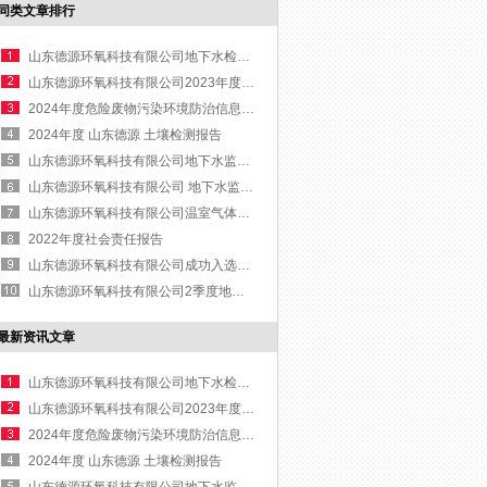
同类文章排行
山东德源环氧科技有限公司地下水检测报告
山东德源环氧科技有限公司2023年度社会责任报告
2024年度危险废物污染环境防治信息公开
2024年度 山东德源 土壤检测报告
山东德源环氧科技有限公司地下水监测报告
山东德源环氧科技有限公司 地下水监测报告与土壤监测报告
山东德源环氧科技有限公司温室气体排放报告
2022年度社会责任报告
山东德源环氧科技有限公司成功入选国家专精特新“小巨人”企业名单
山东德源环氧科技有限公司2季度地下水检测报告
最新资讯文章
山东德源环氧科技有限公司地下水检测报告
山东德源环氧科技有限公司2023年度社会责任报告
2024年度危险废物污染环境防治信息公开
2024年度 山东德源 土壤检测报告
山东德源环氧科技有限公司地下水监测报告