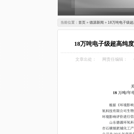
当前位置：
首页
»
德源新闻
»
18万吨电子级
18万吨电子级超高纯
文章出处：
网责任编辑：