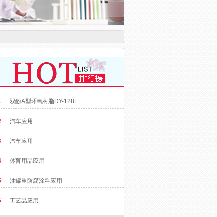
1
双酚A型环氧树脂DY-128E
2
汽车应用
3
汽车应用
4
体育用品应用
5
油罐重防腐涂料应用
6
工艺品应用