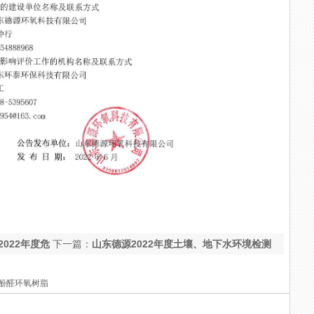
022年度危
下一篇：
山东德源2022年度土壤、地下水环境检测
报告
酚醛环氧树脂