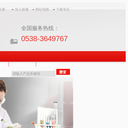
注册
加入收藏
网站地图
下载专区
全国服务热线：
0538-3649767
源
德源新闻
联系德源