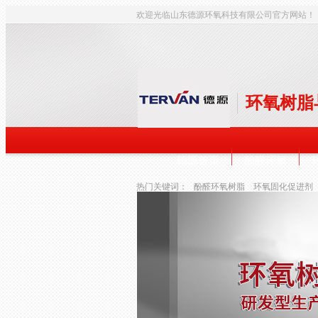
欢迎光临山东德源环氧科技有限公司官方网站！
环氧树脂
德源首页
酚醛环氧
热门关键词：
酚醛环氧树脂
环氧固化促进剂