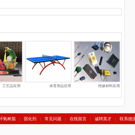
工艺品应用
体育用品应用
绝缘材料应用
环氧树脂
固化剂
常见问题
在线留言
诚聘英才
联系德
|
|
|
|
|