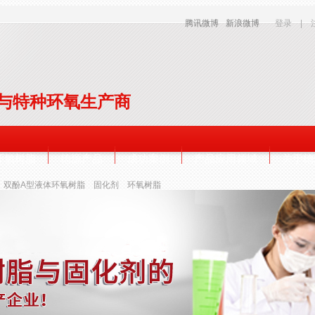
腾讯微博
新浪微博
登录
|
与特种环氧生产商
环氧树脂
德源产品
成功案例
产品应用领域
关于德
双酚A型液体环氧树脂
固化剂
环氧树脂