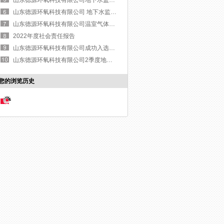
山东德源环氧科技有限公司 地下水监测报告与土壤监测报告
山东德源环氧科技有限公司温室气体排放报告
2022年度社会责任报告
山东德源环氧科技有限公司成功入选国家专精特新“小巨人”企业名单
山东德源环氧科技有限公司2季度地下水检测报告
您的浏览历史