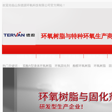
欢迎光临山东德源环氧科技有限公司官方网站！
环氧树脂与特种环氧生产
德源首页
酚醛环氧
环氧树脂
德源产品
热门关键词：
双酚A型液体环氧树脂
环氧固化剂
酚醛环氧树脂
环氧树脂
固