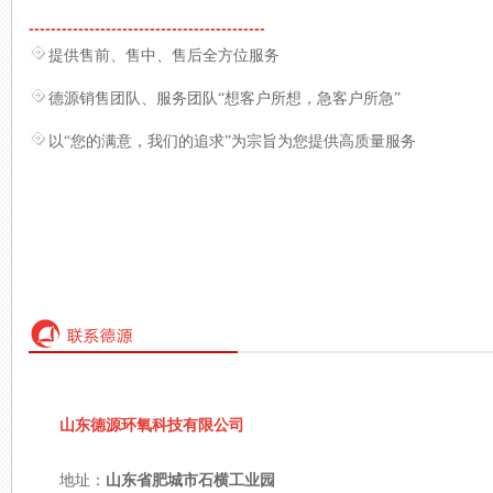
-------------------------------------------
提供售前、售中、售后全方位服务
德源销售团队、服务团队“想客户所想，急客户所急”
以“您的满意，我们的追求”为宗旨为您提供高质量服务
山东德源环氧科技有限公司
地址：
山东省肥城市石横工业园