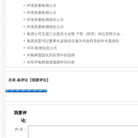
环境质量检测公示
环境质量检测公示
环境质量检测报告公示
环境质量检测报告公示
集团公司五届三次股东大会暨 干部（助理）岗位竞聘大会胜利召开
集团党委书记董事长赵德存应邀为市政府党组作专题报告
VOC检测信息公式
环氧树脂固化剂应用中的选择
水性环氧树脂漆凝胶时间分析
共有
-
条评论
【我要评论】
我要评
论:
内 容：