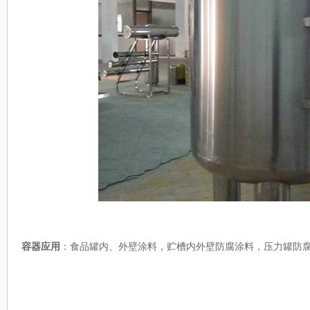
容器应用
：食品罐内、外壁涂料，贮槽内外壁防腐涂料，压力罐防