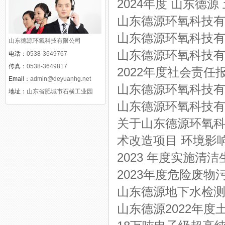
2024年度 山东德
山东德源环氧科技
山东德源环氧科技有
山东德源环氧科技有限公司
山东德源环氧科技
电话：
0538-3649767
传真：
0538-3649817
2022年度社会责任
Email：
admin@deyuanhg.net
山东德源环氧科技有
地址：
山东省肥城市石横工业园
山东德源环氧科技有
关于山东德源环氧科
术改造项目 环境影
2023 年度实施清
2023年度危险废
山东德源地下水检
山东德源2022年