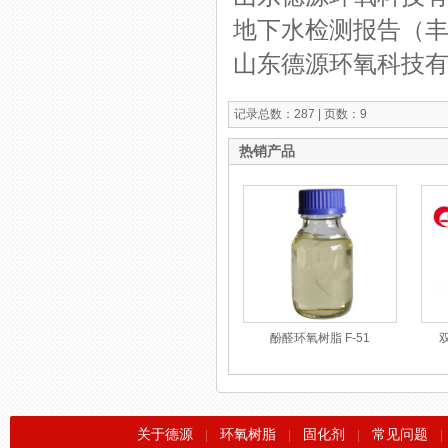
地下水检测报告（
山东德源环氧科技有
记录总数：287 | 页数：9
热销产品
酚醛环氧树脂 F-51
关于德源
环氧树脂
固化剂
常见问题
|
|
|
|