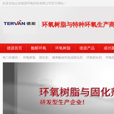
欢迎光临山东德源环氧科技有限公司官方网站！
环氧树脂与特种环氧生产
德源首页
酚醛环氧
环氧树脂
德源产品
成功
热门关键词：
环氧树脂
固化剂
腰果酚改性低温固化剂
环氧固化剂
环氧