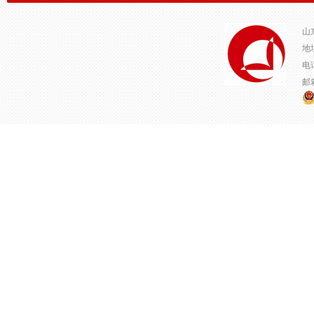
山
地
电话
邮箱