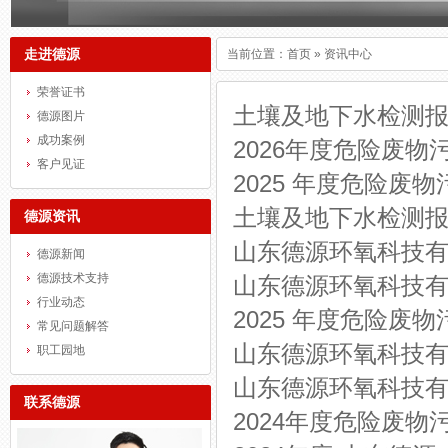
走进德源
当前位置：
首页
»
资讯中心
荣誉证书
土壤及地下水检测
德源图片
成功案例
2026年度危险废
客户见证
2025 年度危险废
土壤及地下水检测
德源资讯
山东德源环氧科技有
德源新闻
德源技术支持
山东德源环氧科技有
行业动态
2025 年度危险废
常见问题解答
山东德源环氧科技
职工园地
山东德源环氧科技有
联系德源
2024年度危险废